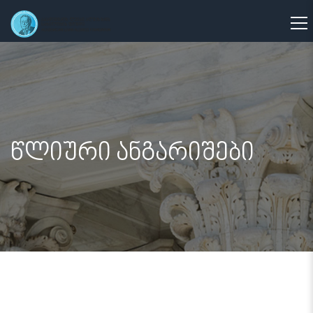
წლიური ანგარიშები