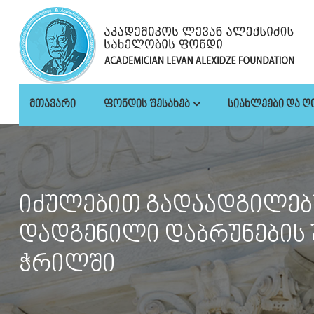
ᲛᲗᲐᲕᲐᲠᲘ
ᲤᲝᲜᲓᲘᲡ ᲨᲔᲡᲐᲮᲔᲑ
ᲡᲘᲐᲮᲚᲔᲔᲑᲘ ᲓᲐ Ღ
იძულებით გადაადგილებ
დადგენილი დაბრუნების
ჭრილში