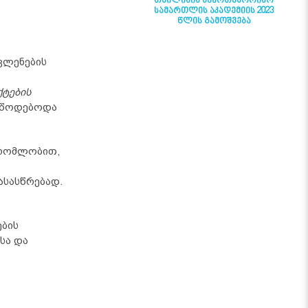
ᲗᲑᲘᲚᲘᲡᲘᲡ ᲡᲐᲔᲠᲗᲐᲨᲝᲠᲘᲡᲝ
ᲡᲐᲛᲐᲠᲗᲚᲘᲡ ᲐᲙᲐᲓᲔᲛᲘᲘᲡ 2023
ᲬᲚᲘᲡ ᲒᲐᲛᲝᲨᲕᲔᲑᲐ
ვლენების
ქტების
იეწოდებოდა
შრომლობით,
სასწრებად.
ბის
სა და