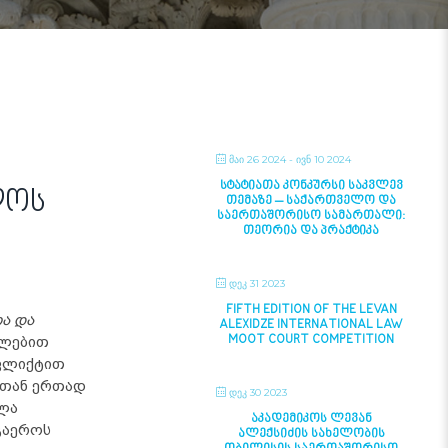
ᲛᲐᲘ 26 2024
- ᲘᲕᲜ 10 2024
ᲡᲢᲐᲢᲘᲐᲗᲐ ᲙᲝᲜᲙᲣᲠᲡᲘ ᲡᲐᲙᲕᲚᲔᲕ
ლოს
ᲗᲔᲛᲐᲖᲔ – ᲡᲐᲥᲐᲠᲗᲕᲔᲚᲝ ᲓᲐ
ᲡᲐᲔᲠᲗᲐᲨᲝᲠᲘᲡᲝ ᲡᲐᲛᲐᲠᲗᲐᲚᲘ:
ᲗᲔᲝᲠᲘᲐ ᲓᲐ ᲞᲠᲐᲥᲢᲘᲙᲐ
ᲓᲔᲙ 31 2023
FIFTH EDITION OF THE LEVAN
ა და
ALEXIDZE INTERNATIONAL LAW
MOOT COURT COMPETITION
ულებით
ფლიქტით
სთან ერთად
ᲓᲔᲙ 30 2023
ლა
ᲐᲙᲐᲓᲔᲛᲘᲙᲝᲡ ᲚᲔᲕᲐᲜ
გაეროს
ᲐᲚᲔᲥᲡᲘᲫᲘᲡ ᲡᲐᲮᲔᲚᲝᲑᲘᲡ