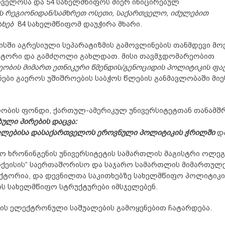
თველოსა და 54 სახელმწიფოს მიერ ინიცირებულ
ს რეგიონიდან/სამხრეთ ოსეთი, საქართველო, იძულებით
ხებ
84 სახელმწიფომ დაუჭირა მხარი.
ყისში აგრესიული სეპარატიზმის გამოვლინების თანმდევი მო
ატორი და გამძღოლი გახლდათ. მისი თავმჯდომარეობით
ობის მიმართ ეთნიკური წმენდის/გენოციდის პოლიტიკის ფა
ნები გაეროს უშიშროების საბჭოს წლების განმავლობაში მ
ხელობის ფონდი, ქართულ-ამერიკულ უნივერსიტეტთან თანამ
ბული
პირების
დაცვა
:
ლებისა
და
საქართველოს
ეროვნული
პოლიტიკის
ჭრილში
და
მო ხრონინგენის უნივერსიტეტის სამართლის მაგისტრი ოლეგ
ქეისის“ საერთაშორისო და საჯარო სამართლის მიმართულე
ექტორია, და დევნილთა საკითხებზე სახელმწიფო პოლიტიკი
 სახელმწიფო სტრუქტურები იმსჯელებენ.
ის ელექტრონული საშუალების გამოყენებით ჩატარდება.