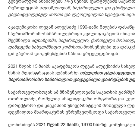
გენერალური ასამბლეის 74-ე სესიის ფარგლებში საქარ
რეზოლუციას
აფხაზეთიდან, საქართველო, და ცხინვალი
გადაადგილებულ პირთა და ლტოლვილთა სტატუსის შესა
აკადემიკოსი ლევან ალექსიძე 1990-იანი წლების დასაწ
საერთაშორისოსამართლებრივი კვალიფიკაციის ინიცი
შექმნილი
აფხაზეთში, საქართველო, ქართველი მოსახლე
დამდგენი სახელმწიფო კომისიის
მოხსენებები და დასკვ
და გაეროს დოკუმენტების სახით ვრცელდებოდა.
2021 წლის 15 მაისს აკადემიკოს ლევან ალექსიძის სა
ხსნის რეგისტრაციას ვებინარზე
იძულებით
გადაადგილე
საერთაშორისო
სამართლით
დადგენილი
დაბრუნების
უფ
საქართველოსთვის ამ მნიშვნელოვანი საკითხის გარშე
თორთლაძე, რომელიც ანალიტიკური ორგანიზაცია „ჯეო
დირექტორი და კავკასიის უნივერსიტეტის მოწვეული ლ
დევნილთა მხარდაჭერის უზრუნველმყოფი საქართველოს
ღონისძიება
2021 წლის 22 მაისს, 13:00 სთ-ზე
კომუნიკაცი