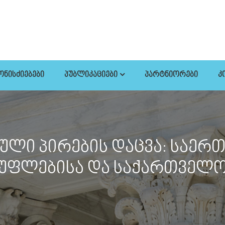
ᲝᲜᲘᲡᲫᲘᲔᲑᲔᲑᲘ
ᲞᲣᲑᲚᲘᲙᲐᲪᲘᲔᲑᲘ
ᲞᲐᲠᲢᲜᲘᲝᲠᲔᲑᲘ
Კ
ული პირების დაცვა: საე
 უფლებისა და საქართველ