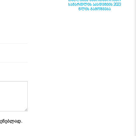
ᲗᲑᲘᲚᲘᲡᲘᲡ ᲡᲐᲔᲠᲗᲐᲨᲝᲠᲘᲡᲝ
ᲡᲐᲛᲐᲠᲗᲚᲘᲡ ᲐᲙᲐᲓᲔᲛᲘᲘᲡ 2023
ᲬᲚᲘᲡ ᲒᲐᲛᲝᲨᲕᲔᲑᲐ
ყენებლად.